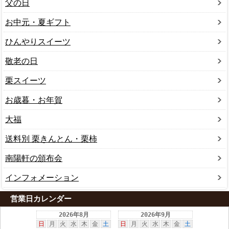
父の日
お中元・夏ギフト
ひんやりスイーツ
敬老の日
栗スイーツ
お歳暮・お年賀
大福
送料別 栗きんとん・栗柿
南陽軒の頒布会
インフォメーション
営業日カレンダー