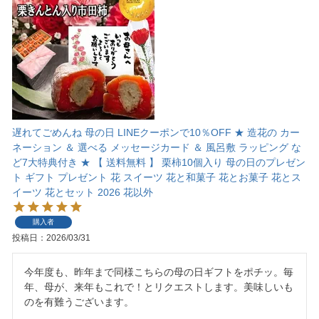
遅れてごめんね 母の日 LINEクーポンで10％OFF ★ 造花の カー
ネーション ＆ 選べる メッセージカード ＆ 風呂敷 ラッピング な
ど7大特典付き ★ 【 送料無料 】 栗柿10個入り 母の日のプレゼン
ト ギフト プレゼント 花 スイーツ 花と和菓子 花とお菓子 花とス
イーツ 花とセット 2026 花以外
購入者
投稿日
2026/03/31
今年度も、昨年まで同様こちらの母の日ギフトをポチッ。毎
年、母が、来年もこれで！とリクエストします。美味しいも
のを有難うございます。