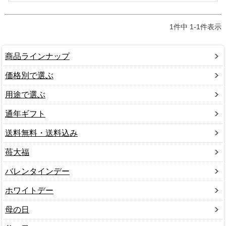
1
件中
1
-
1
件表示
商品ラインナップ
価格別で選ぶ
用途で選ぶ
通年ギフト
送料無料・送料込み
苺大福
バレンタインデー
ホワイトデー
母の日