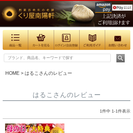
HOME
はるこさんのレビュー
はるこさんのレビュー
1
件中
1
-
1
件表示