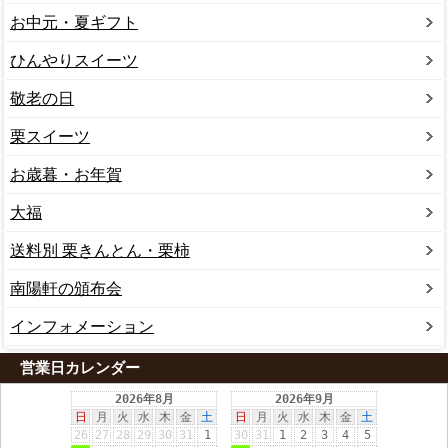
お中元・夏ギフト
ひんやりスイーツ
敬老の日
栗スイーツ
お歳暮・お年賀
大福
送料別 栗きんとん・栗柿
南陽軒の頒布会
インフォメーション
営業日カレンダー