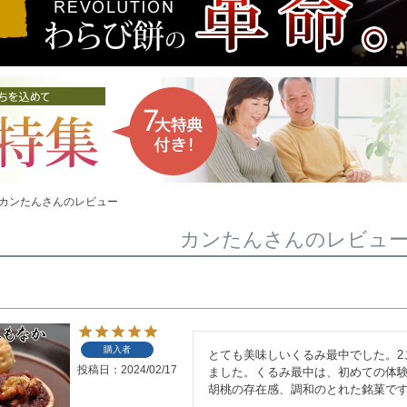
カンたんさんのレビュー
カンたんさんのレビュ
購入者
とても美味しいくるみ最中でした。2
投稿日
2024/02/17
ました。くるみ最中は、初めての体
胡桃の存在感、調和のとれた銘菓で