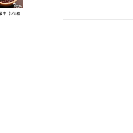
最中【8個箱