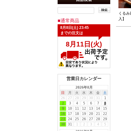
くるみ
入】
■通常商品
営業日カレンダー