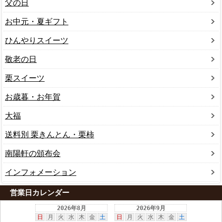
父の日
お中元・夏ギフト
ひんやりスイーツ
敬老の日
栗スイーツ
お歳暮・お年賀
大福
送料別 栗きんとん・栗柿
南陽軒の頒布会
インフォメーション
営業日カレンダー