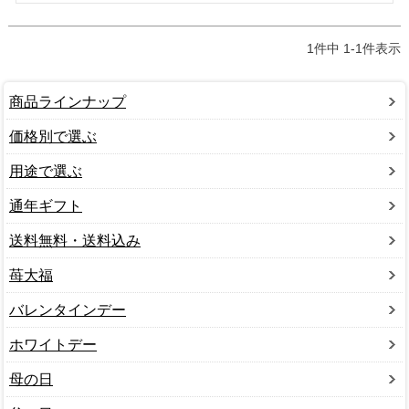
1
件中
1
-
1
件表示
商品ラインナップ
価格別で選ぶ
用途で選ぶ
通年ギフト
送料無料・送料込み
苺大福
バレンタインデー
ホワイトデー
母の日