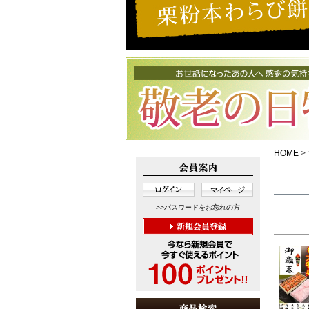
HOME
>>パスワードをお忘れの方