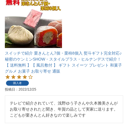
スイッチで紹介 栗きんとん7個・栗柿8個入 熨斗ギフト完全対応♪
秘密のケンミンSHOW・スタイルプラス・ヒルナンデスで紹介！
【 送料無料 】【 風呂敷付 】 ギフト スイーツ プレゼント 和菓子
グルメ お菓子 お取り寄せ 通販
購入者
投稿日
2022/12/25
テレビで紹介されていて、浅野ゆう子さんや久本雅美さんが
お取り寄せされたと聞き、年賀の品として実家に送ります。