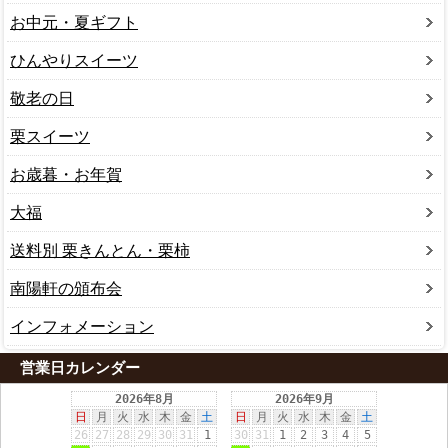
お中元・夏ギフト
ひんやりスイーツ
敬老の日
栗スイーツ
お歳暮・お年賀
大福
送料別 栗きんとん・栗柿
南陽軒の頒布会
インフォメーション
営業日カレンダー