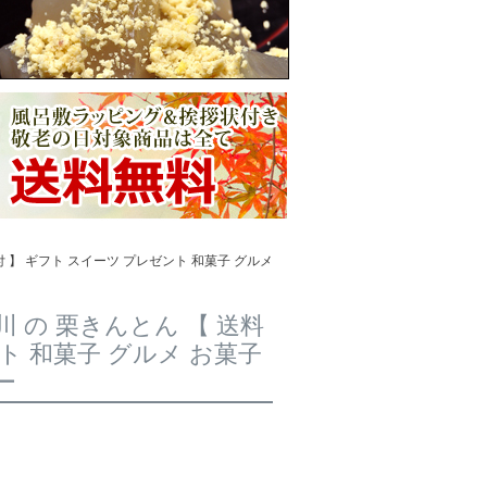
 】 ギフト スイーツ プレゼント 和菓子 グルメ
 の 栗きんとん 【 送料
ト 和菓子 グルメ お菓子
ー