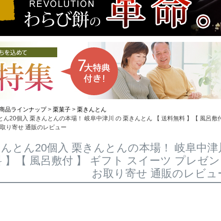
商品ラインナップ
栗菓子
栗きんとん
ん20個入 栗きんとんの本場！ 岐阜中津川 の 栗きんとん 【 送料無料 】【 風呂敷付
お取り寄せ 通販のレビュー
んとん20個入 栗きんとんの本場！ 岐阜中津川
 】【 風呂敷付 】 ギフト スイーツ プレゼン
お取り寄せ 通販のレビュ