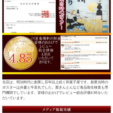
当店は、明治時代に創業し百年以上続く和菓子屋です。創業当時の
ポスターは弁慶と牛若丸でした。栗きんとんなど食品衛生検査も専
門機関でしています。皆様のおかげでレビュー総合評価4.85をいた
だいています。