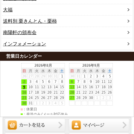
大福
送料別 栗きんとん・栗柿
南陽軒の頒布会
インフォメーション
営業日カレンダー