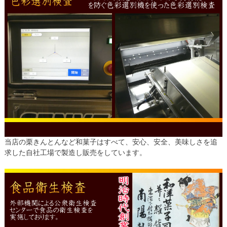
当店の栗きんとんなど和菓子はすべて、安心、安全、美味しさを追
求した自社工場で製造し販売をしています。