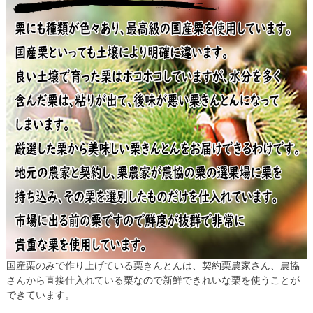
国産栗のみで作り上げている栗きんとんは、契約栗農家さん、農協
さんから直接仕入れている栗なので新鮮できれいな栗を使うことが
できています。