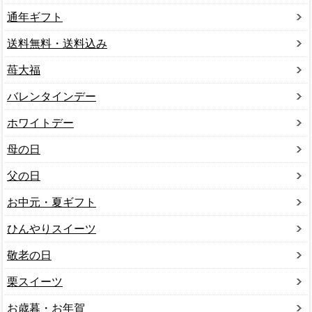
通年ギフト
送料無料・送料込み
苺大福
バレンタインデー
ホワイトデー
母の日
父の日
お中元・夏ギフト
ひんやりスイーツ
敬老の日
栗スイーツ
お歳暮・お年賀