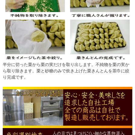
半分に切った栗から栗の実だけを取り出します。不純物を栗の実か
ら取り除きます。栗と砂糖のみで炊き上げた栗きんとんを茶巾に絞
り完成です。