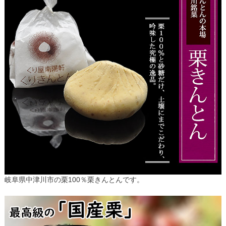
岐阜県中津川市の栗100％栗きんとんです。