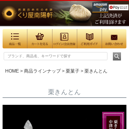
HOME
商品ラインナップ
栗菓子
栗きんとん
栗きんとん