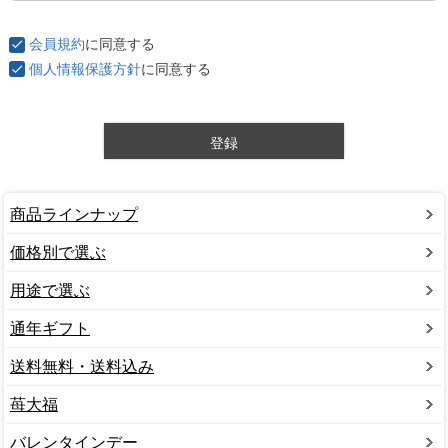
必
須
会員規約
に同意する
)
個人情報保護方針
に同意する
登録
商品ラインナップ
価格別で選ぶ
用途で選ぶ
通年ギフト
送料無料・送料込み
苺大福
バレンタインデー