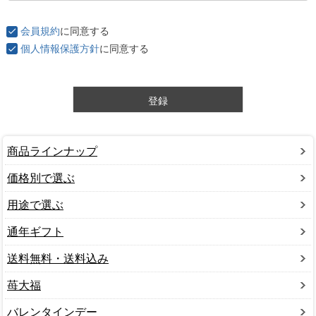
必
須
会員規約
に同意する
)
個人情報保護方針
に同意する
登録
商品ラインナップ
価格別で選ぶ
用途で選ぶ
通年ギフト
送料無料・送料込み
苺大福
バレンタインデー