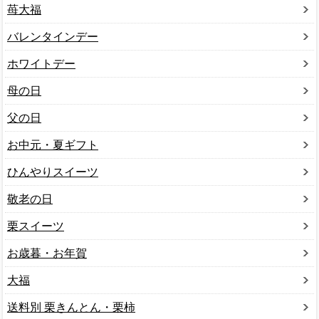
苺大福
バレンタインデー
ホワイトデー
母の日
父の日
お中元・夏ギフト
ひんやりスイーツ
敬老の日
栗スイーツ
お歳暮・お年賀
大福
送料別 栗きんとん・栗柿