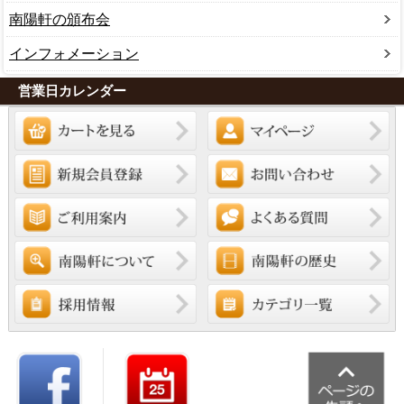
南陽軒の頒布会
インフォメーション
営業日カレンダー