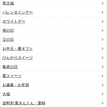
苺大福
バレンタインデー
ホワイトデー
母の日
父の日
お中元・夏ギフト
ひんやりスイーツ
敬老の日
栗スイーツ
お歳暮・お年賀
大福
送料別 栗きんとん・栗柿