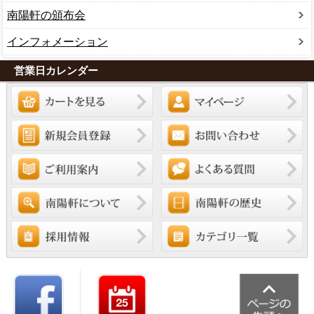
南陽軒の頒布会
インフォメーション
営業日カレンダー