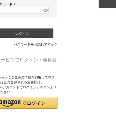
須
スワード
)
(
必
須
)
ログイン
パスワードをお忘れですか？
サービスでログイン・会員登
n.co.jpにご登録の情報を利用してログ
たは会員登録されるお客様は、
zonアカウントでログイン」ボタンより
ください。