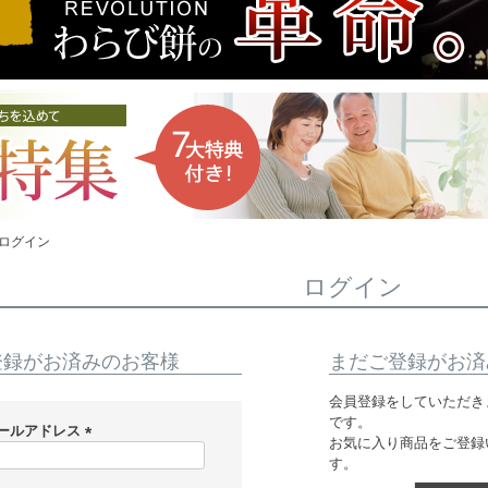
ログイン
ログイン
登録がお済みのお客様
まだご登録がお済
会員登録をしていただき
です。
ールアドレス
お気に入り商品をご登録
(
す。
必