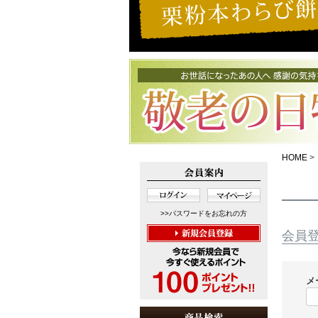
HOME
>>パスワードをお忘れの方
会員
メ