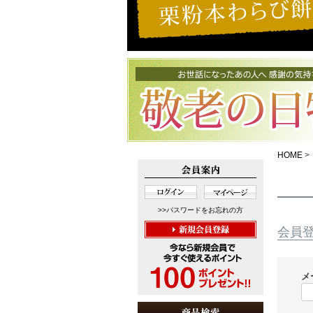
HOME
>>パスワードをお忘れの方
会員
メ