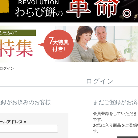
ログイン
ログイン
登録がお済みのお客様
まだご登録がお済
会員登録をしていただき
です。
ールアドレス
お気に入り商品をご登録
(
す。
必