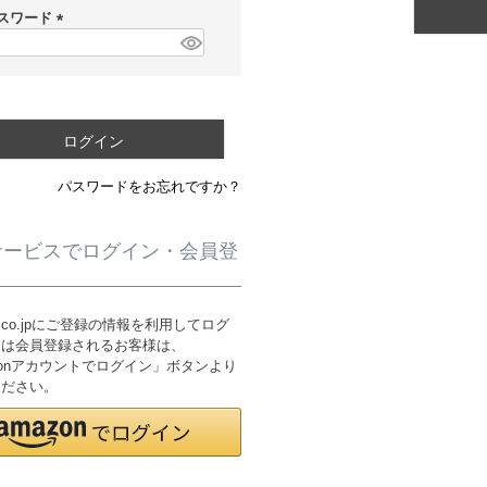
須
スワード
)
(
必
須
)
ログイン
パスワードをお忘れですか？
サービスでログイン・会員登
n.co.jpにご登録の情報を利用してログ
たは会員登録されるお客様は、
zonアカウントでログイン」ボタンより
ください。