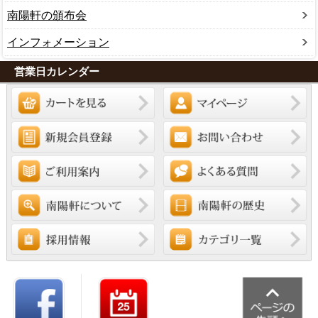
南陽軒の頒布会
インフォメーション
営業日カレンダー