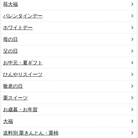
苺大福
バレンタインデー
ホワイトデー
母の日
父の日
お中元・夏ギフト
ひんやりスイーツ
敬老の日
栗スイーツ
お歳暮・お年賀
大福
送料別 栗きんとん・栗柿