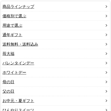
商品ラインナップ
価格別で選ぶ
用途で選ぶ
通年ギフト
送料無料・送料込み
苺大福
バレンタインデー
ホワイトデー
母の日
父の日
お中元・夏ギフト
ひんやりスイーツ