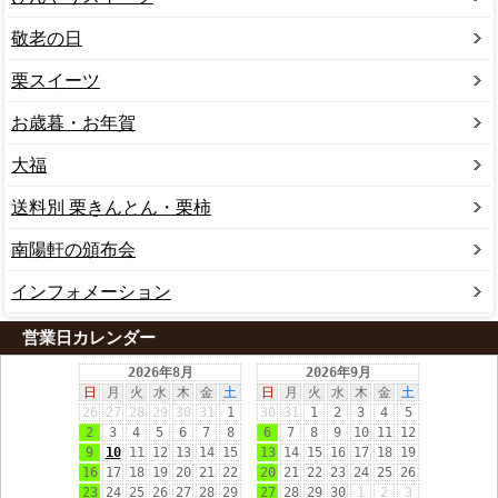
敬老の日
栗スイーツ
お歳暮・お年賀
大福
送料別 栗きんとん・栗柿
南陽軒の頒布会
インフォメーション
営業日カレンダー